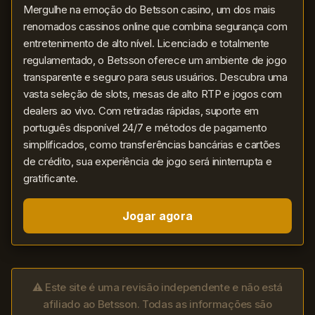
Mergulhe na emoção do Betsson casino, um dos mais
renomados cassinos online que combina segurança com
entretenimento de alto nível. Licenciado e totalmente
regulamentado, o Betsson oferece um ambiente de jogo
transparente e seguro para seus usuários. Descubra uma
vasta seleção de slots, mesas de alto RTP e jogos com
dealers ao vivo. Com retiradas rápidas, suporte em
português disponível 24/7 e métodos de pagamento
simplificados, como transferências bancárias e cartões
de crédito, sua experiência de jogo será ininterrupta e
gratificante.
Jogar agora
⚠ Este site é uma revisão independente e não está
afiliado ao Betsson. Todas as informações são