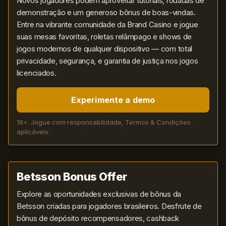
Novos jogadores podem aproveitar tutoriais, rodadas de
demonstração e um generoso bônus de boas-vindas.
Entre na vibrante comunidade da Brand Casino e jogue
suas mesas favoritas, roletas relâmpago e shows de
jogos modernos de qualquer dispositivo — com total
privacidade, segurança, e garantia de justiça nos jogos
licenciados.
Experimente a demo
18+. Jogue com responsabilidade, Termos & Condições
aplicáveis.
Betsson Bonus Offer
Explore as oportunidades exclusivas de bônus da
Betsson criadas para jogadores brasileiros. Desfrute de
bônus de depósito recompensadores, cashback