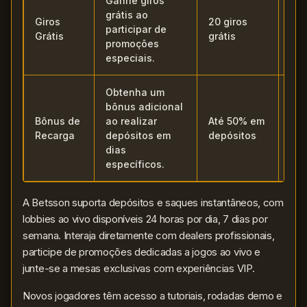
Ganhe giros
grátis ao
Par
Giros
20 giros
participar de
pr
Grátis
grátis
promoções
me
especiais.
Obtenha um
bônus adicional
Dep
Bônus de
ao realizar
Até 50% em
dia
Recarga
depósitos em
depósitos
pro
dias
ind
específicos.
A Betsson suporta depósitos e saques instantâneos, com
lobbies ao vivo disponíveis 24 horas por dia, 7 dias por
semana. Interaja diretamente com dealers profissionais,
participe de promoções dedicadas a jogos ao vivo e
junte-se a mesas exclusivas com experiências VIP.
Novos jogadores têm acesso a tutoriais, rodadas demo e