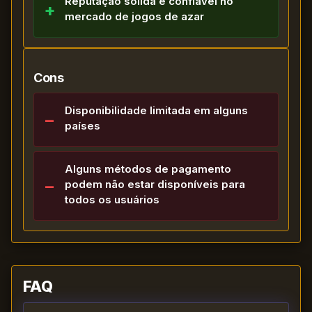
Reputação sólida e confiável no
mercado de jogos de azar
Cons
Disponibilidade limitada em alguns
países
Alguns métodos de pagamento
podem não estar disponíveis para
todos os usuários
FAQ