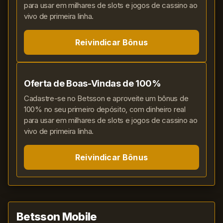
para usar em milhares de slots e jogos de cassino ao
vivo de primeira linha.
Reivindicar Bônus
Oferta de Boas-Vindas de 100%
Cadastre-se no Betsson e aproveite um bônus de
100% no seu primeiro depósito, com dinheiro real
para usar em milhares de slots e jogos de cassino ao
vivo de primeira linha.
Reivindicar Bônus
Betsson Mobile