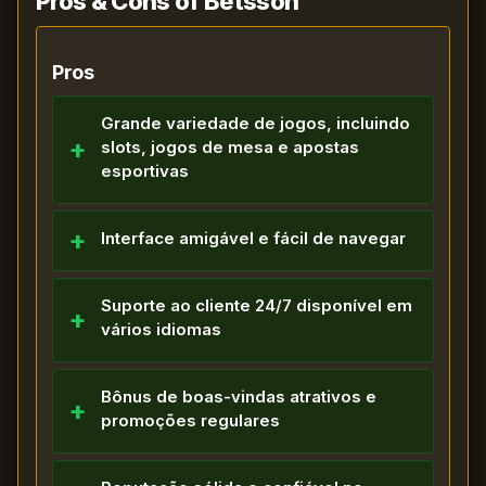
Pros & Cons of Betsson
Pros
Grande variedade de jogos, incluindo
slots, jogos de mesa e apostas
esportivas
Interface amigável e fácil de navegar
Suporte ao cliente 24/7 disponível em
vários idiomas
Bônus de boas-vindas atrativos e
promoções regulares