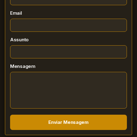
Email
Assunto
Mensagem
Enviar Mensagem