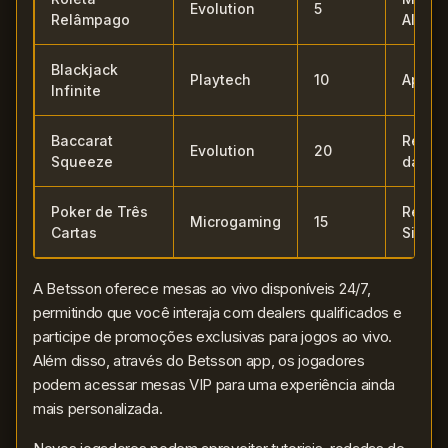
Evolution
5
Relâmpago
Aleató
Blackjack
Playtech
10
Aposta
Infinite
Baccarat
Reveal
Evolution
20
Squeeze
das Ca
Poker de Três
Regra
Microgaming
15
Cartas
Simpli
A Betsson oferece mesas ao vivo disponíveis 24/7,
permitindo que você interaja com dealers qualificados e
participe de promoções exclusivas para jogos ao vivo.
Além disso, através do Betsson app, os jogadores
podem acessar mesas VIP para uma experiência ainda
mais personalizada.