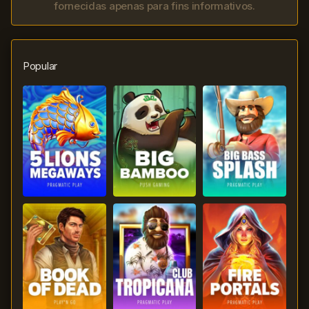
fornecidas apenas para fins informativos.
Popular